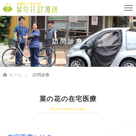
訪問診療
ホーム
訪問診療
菜の花の在宅医療
Home medical care